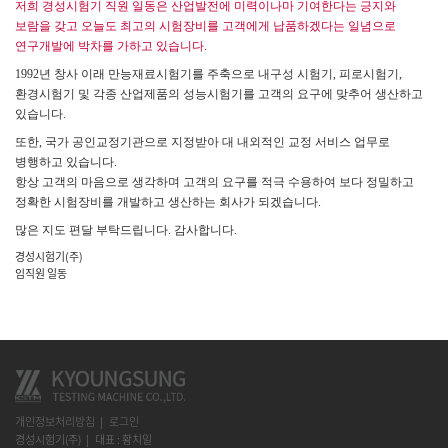
저희 경성시험기 직원 일동은 산업발전에 미력이나마 기여한다는 긍지와
보람을 갖고 오늘도 최고의 시험장비를 고객에게 납품하겠다는 일념으로
연구개발에 박차를 가하고 있습니다.
1992년 창사 이래 만능재료시험기를 주축으로 내구성 시험기, 피로시험기,
환경시험기 및 각종 산업제품의 성능시험기를 고객의 요구에 맞추어 생산하고
있습니다.
또한, 국가 공인교정기관으로 지정받아 대 내외적인 교정 서비스 업무로
병행하고 있습니다.
항상 고객의 마음으로 생각하며 고객의 요구를 적극 수용하여 보다 정밀하고
정확한 시험장비를 개발하고 생산하는 회사가 되겠습니다.
많은 지도 편달 부탁드립니다. 감사합니다.
경성시험기(주)
임직원 일동
개인정보처리방침
로그인
경성시험기(주)
대표 : 황치일