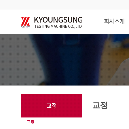
회사소개
교정
교정
교정