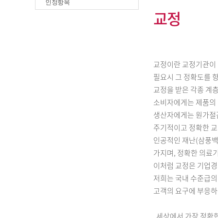
인정항목
교정
교정이란 교정기관이 
필요시 그 정확도를 
교정을 받은 각종 계
소비자에게는 제품의 
생산자에게는 원가절감
주기적이고 정확한 
인공적인 재난(삼풍백
가지며, 정확한 의료기
이처럼 교정은 기업경
저희는 국내 수준급의
고객의 요구에 부응하는
세상에서 가장 정확한