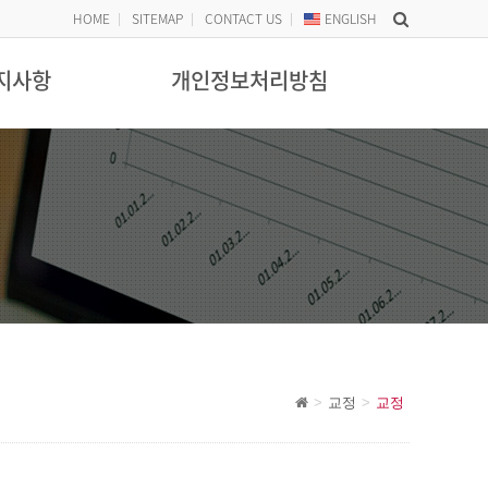
HOME
SITEMAP
CONTACT US
ENG
LISH
지사항
개인정보처리방침
교정
교정