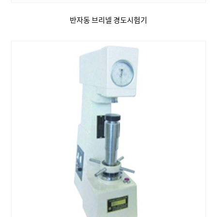
반자동 브리넬 경도시험기