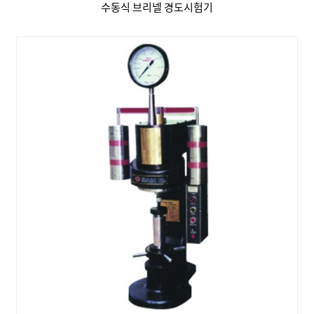
수동식 브리넬 경도시험기