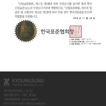
개인정보처리방침
로그인
경성시험기(주)
대표 : 황치일
사업자등록번호 : 130-81-58267
경기도 안산시 단원구 별망로 269번길 57