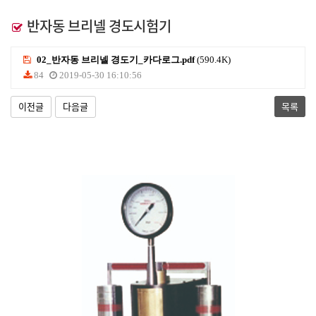
반자동 브리넬 경도시험기
02_반자동 브리넬 경도기_카다로그.pdf
(590.4K)
84
2019-05-30 16:10:56
이전글
다음글
목록