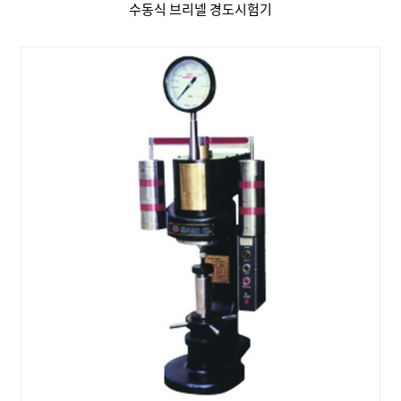
수동식 브리넬 경도시험기