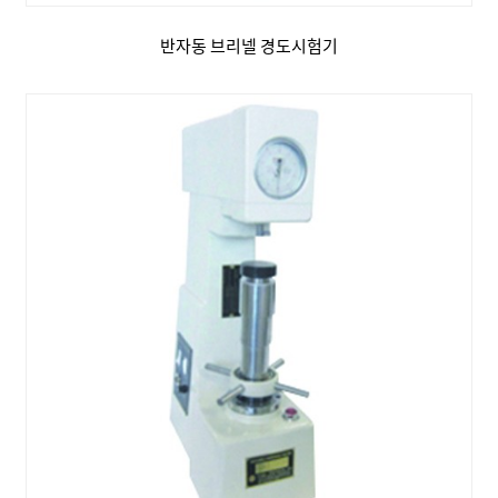
반자동 브리넬 경도시험기