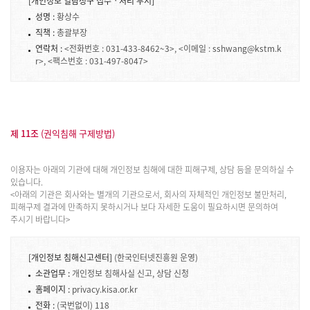
[개인정보 열람청구 접수ㆍ처리 부서]
성명 :
황상수
직책 :
총괄부장
연락처 :
<전화번호 : 031-433-8462~3>, <이메일 : sshwang@kstm.k
r>, <팩스번호 : 031-497-8047>
제 11조
(권익침해 구제방법)
이용자는 아래의 기관에 대해 개인정보 침해에 대한 피해구제, 상담 등을 문의하실 수
있습니다.
<아래의 기관은 회사와는 별개의 기관으로서, 회사의 자체적인 개인정보 불만처리,
피해구제 결과에 만족하지 못하시거나 보다 자세한 도움이 필요하시면 문의하여
주시기 바랍니다>
[개인정보 침해신고센터]
(한국인터넷진흥원 운영)
소관업무 :
개인정보 침해사실 신고, 상담 신청
홈페이지 :
privacy.kisa.or.kr
전화 :
(국번없이) 118