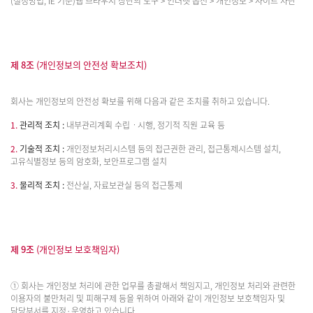
(설정방법, IE 기준)웹 브라우저 상단의 도구 > 인터넷 옵션 > 개인정보 > 사이트 차단
제 8조
(개인정보의 안전성 확보조치)
회사는 개인정보의 안전성 확보를 위해 다음과 같은 조치를 취하고 있습니다.
1.
관리적 조치 :
내부관리계획 수립ㆍ시행, 정기적 직원 교육 등
2.
기술적 조치 :
개인정보처리시스템 등의 접근권한 관리, 접근통제시스템 설치,
고유식별정보 등의 암호화, 보안프로그램 설치
3.
물리적 조치 :
전산실, 자료보관실 등의 접근통제
제 9조
(개인정보 보호책임자)
① 회사는 개인정보 처리에 관한 업무를 총괄해서 책임지고, 개인정보 처리와 관련한
이용자의 불만처리 및 피해구제 등을 위하여 아래와 같이 개인정보 보호책임자 및
담당부서를 지정·운영하고 있습니다.