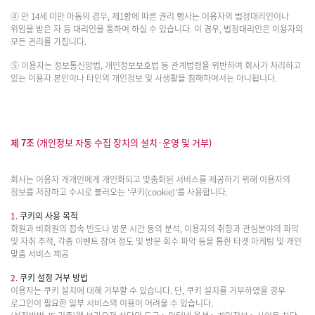
④ 만 14세 미만 아동의 경우, 제1항에 따른 권리 행사는 이용자의 법정대리인이나
위임을 받은 자 등 대리인을 통하여 하실 수 있습니다. 이 경우, 법정대리인은 이용자의
모든 권리를 가집니다.
⑤ 이용자는 정보통신망법, 개인정보보호법 등 관계법령을 위반하여 회사가 처리하고
있는 이용자 본인이나 타인의 개인정보 및 사생활을 침해하여서는 아니됩니다.
제 7조
(개인정보 자동 수집 장치의 설치·운영 및 거부)
회사는 이용자 개개인에게 개인화되고 맞춤화된 서비스를 제공하기 위해 이용자의
정보를 저장하고 수시로 불러오는 '쿠키(cookie)'를 사용합니다.
1.
쿠키의 사용 목적
회원과 비회원의 접속 빈도나 방문 시간 등의 분석, 이용자의 취향과 관심분야의 파악
및 자취 추적, 각종 이벤트 참여 정도 및 방문 회수 파악 등을 통한 타겟 마케팅 및 개인
맞춤 서비스 제공
2.
쿠키 설정 거부 방법
이용자는 쿠키 설치에 대해 거부할 수 있습니다. 단, 쿠키 설치를 거부하였을 경우
로그인이 필요한 일부 서비스의 이용이 어려울 수 있습니다.