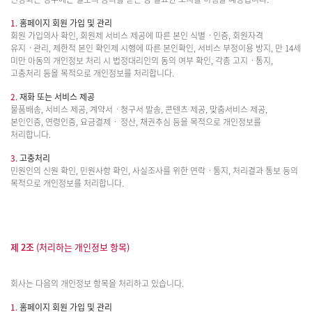
1.
홈페이지 회원 가입 및 관리
회원 가입의사 확인, 회원제 서비스 제공에 따른 본인 식별ㆍ인증, 회원자격
유지ㆍ관리, 제한적 본인 확인제 시행에 따른 본인확인, 서비스 부정이용 방지, 만 14세
미만 아동의 개인정보 처리 시 법정대리인의 동의 여부 확인, 각종 고지ㆍ통지,
고충처리 등을 목적으로 개인정보를 처리합니다.
2.
재화 또는 서비스 제공
물품배송, 서비스 제공, 계약서ㆍ청구서 발송, 콘텐츠 제공, 맞춤서비스 제공,
본인인증, 연령인증, 요금결제ㆍ 정산, 채권추심 등을 목적으로 개인정보를
처리합니다.
3.
고충처리
민원인의 신원 확인, 민원사항 확인, 사실조사를 위한 연락ㆍ통지, 처리결과 통보 등의
목적으로 개인정보를 처리합니다.
제 2조
(처리하는 개인정보 항목)
회사는 다음의 개인정보 항목을 처리하고 있습니다.
1.
홈페이지 회원 가입 및 관리