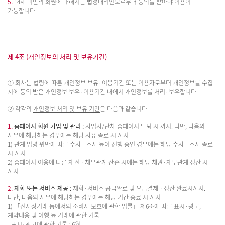
5.
14세 미만의 회원에 대해서는 법정대리인으로부터 동의를 받아야 이용이
가능합니다.
제 4조
(개인정보의 처리 및 보유기간)
① 회사는 법령에 따른 개인정보 보유·이용기간 또는 이용자로부터 개인정보를 수집
시에 동의 받은 개인정보 보유·이용기간 내에서 개인정보를 처리·보유합니다.
② 각각의
개인정보 처리 및 보유 기간
은 다음과 같습니다.
1.
홈페이지 회원 가입 및 관리 :
사업자/단체 홈페이지 탈퇴 시 까지. 다만, 다음의
사유에 해당하는 경우에는 해당 사유 종료 시 까지
1) 관계 법령 위반에 따른 수사ㆍ조사 등이 진행 중인 경우에는 해당 수사ㆍ조사 종료
시 까지
2) 홈페이지 이용에 따른 채권ㆍ채무관계 잔존 시에는 해당 채권·채무관계 정산 시
까지
2.
재화 또는 서비스 제공 :
재화·서비스 공급완료 및 요금결제ㆍ정산 완료시까지.
다만, 다음의 사유에 해당하는 경우에는 해당 기간 종료 시 까지
1) 「전자상거래 등에서의 소비자 보호에 관한 법률」 제6조에 따른 표시·광고,
계약내용 및 이행 등 거래에 관한 기록
- 표시·광고에 관한 기록 : 6월