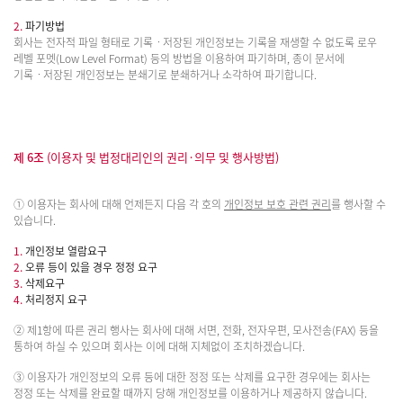
2.
파기방법
회사는 전자적 파일 형태로 기록ㆍ저장된 개인정보는 기록을 재생할 수 없도록 로우
레벨 포멧(Low Level Format) 등의 방법을 이용하여 파기하며, 종이 문서에
기록ㆍ저장된 개인정보는 분쇄기로 분쇄하거나 소각하여 파기합니다.
제 6조
(이용자 및 법정대리인의 권리·의무 및 행사방법)
① 이용자는 회사에 대해 언제든지 다음 각 호의
개인정보 보호 관련 권리
를 행사할 수
있습니다.
1.
개인정보 열람요구
2.
오류 등이 있을 경우 정정 요구
3.
삭제요구
4.
처리정지 요구
② 제1항에 따른 권리 행사는 회사에 대해 서면, 전화, 전자우편, 모사전송(FAX) 등을
통하여 하실 수 있으며 회사는 이에 대해 지체없이 조치하겠습니다.
③ 이용자가 개인정보의 오류 등에 대한 정정 또는 삭제를 요구한 경우에는 회사는
정정 또는 삭제를 완료할 때까지 당해 개인정보를 이용하거나 제공하지 않습니다.