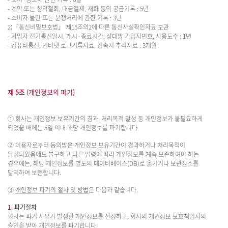
- 계약 또는 청약철회, 대금결제, 재화 등의 공급기록 : 5년
- 소비자 불만 또는 분쟁처리에 관한 기록 : 3년
2)「통신비밀보호법」 제15조의2에 따른 통신사실확인자료 보관
- 가입자 전기통신일시, 개시·종료시간, 상대방 가입자번호, 사용도수 : 1년
- 컴퓨터통신, 인터넷 로그기록자료, 접속지 추적자료 : 3개월
제 5조
(개인정보의 파기)
① 회사는 개인정보 보유기간의 경과, 처리목적 달성 등 개인정보가 불필요하게
되었을 때에는 5일 이내 해당 개인정보를 파기합니다.
② 이용자로부터 동의받은 개인정보 보유기간이 경과하거나 처리목적이
달성되었음에도 불구하고 다른 법령에 따라 개인정보를 계속 보존하여야 하는
경우에는, 해당 개인정보를 별도의 데이터베이스(DB)로 옮기거나 보관장소를
달리하여 보존합니다.
③
개인정보 파기의 절차 및 방법
은 다음과 같습니다.
1.
파기절차
회사는 파기 사유가 발생한 개인정보를 선정하고, 회사의 개인정보 보호책임자의
승인을 받아 개인정보를 파기합니다.