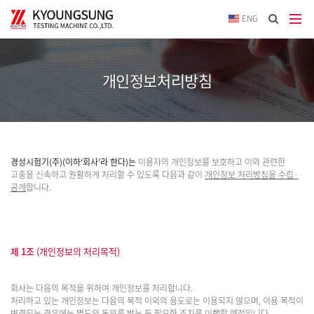
이메
ENG
입력
답변
등록
시
개인정보처리방침
답변
이메
전송됩
경성시험기(주)(이하‘회사’라 한다)는
이용자의 개인정보를 보호하고 이와 관련한
고충을 신속하고 원활하게 처리할 수 있도록 다음과 같이
개인정보 처리방침을 수립·
공개
합니다.
제 1조
(개인정보의 처리목적)
회사는 다음의 목적을 위하여 개인정보를 처리합니다.
처리하고 있는 개인정보는 다음의 목적 이외의 용도로는 이용되지 않으며, 이용 목적이
변경되는 경우에는 별도의 동의를 받는 등 필요한 조치를 이행할 예정입니다.