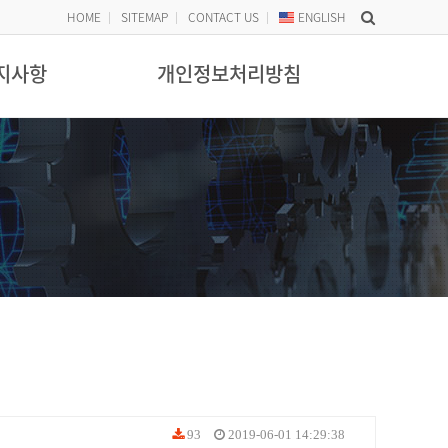
HOME
SITEMAP
CONTACT US
ENG
LISH
지사항
개인정보처리방침
93
2019-06-01 14:29:38