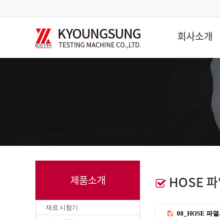
회사소개
HOSE 
제품소개
재료 시험기
08_HOSE 파