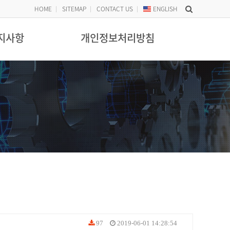
HOME
SITEMAP
CONTACT US
ENG
LISH
지사항
개인정보처리방침
97
2019-06-01 14:28:54