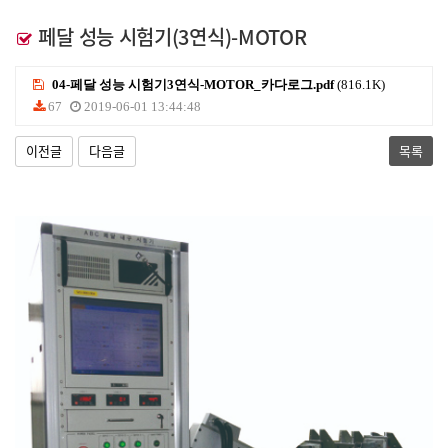
페달 성능 시험기(3연식)-MOTOR
04-페달 성능 시험기3연식-MOTOR_카다로그.pdf
(816.1K)
67
2019-06-01 13:44:48
이전글
다음글
목록